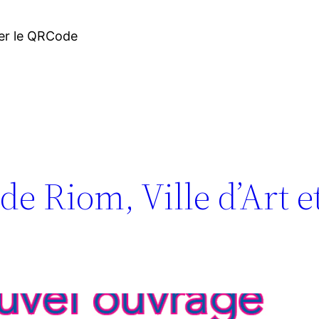
ner le QRCode
de Riom, Ville d’Art e