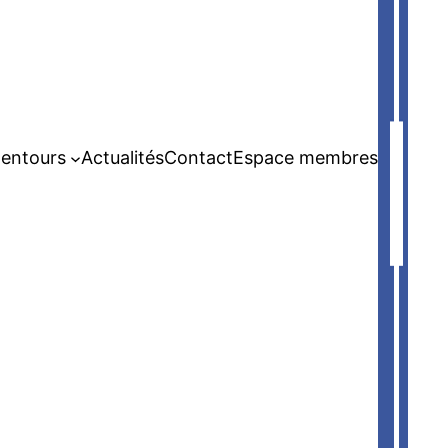
lentours
Actualités
Contact
Espace membres