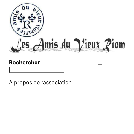
Aller
au
contenu
Rechercher
A propos de l’association