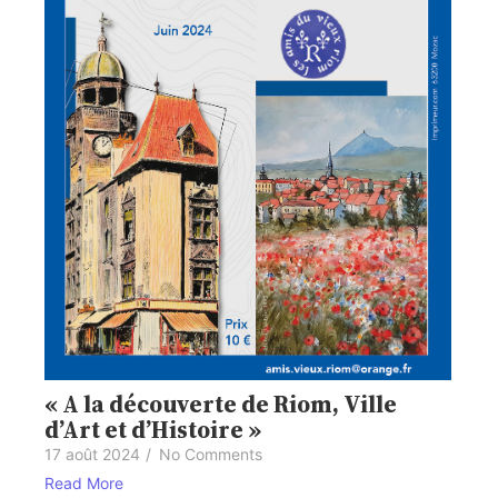
« A la découverte de Riom, Ville
d’Art et d’Histoire »
17 août 2024
/
No Comments
Read More